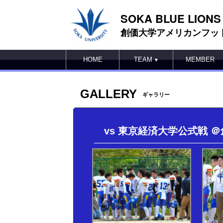
SOKA BLUE LIONS
創価大学アメリカンフッ
HOME
TEAM
MEMBER
▼
GALLERY
ギャラリー
vs 東京経済大学公式戦 ＠創