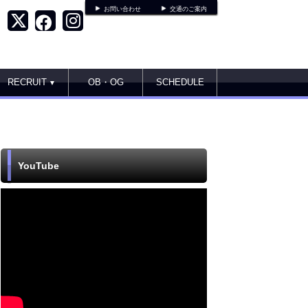
お問い合わせ
交通のご案内
RECRUIT
OB・OG
SCHEDULE
▼
YouTube