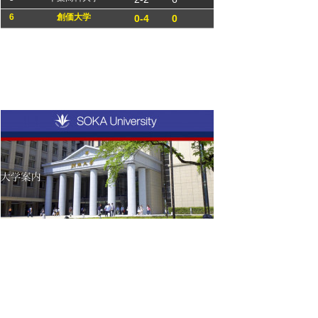
6
創価大学
0-4
0