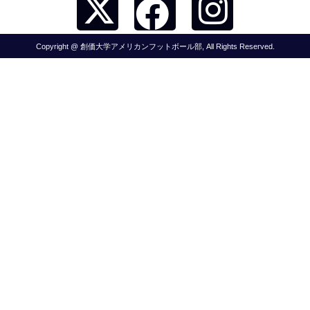
Copyright @ 創価大学アメリカンフットボール部, All Rights Reserved.